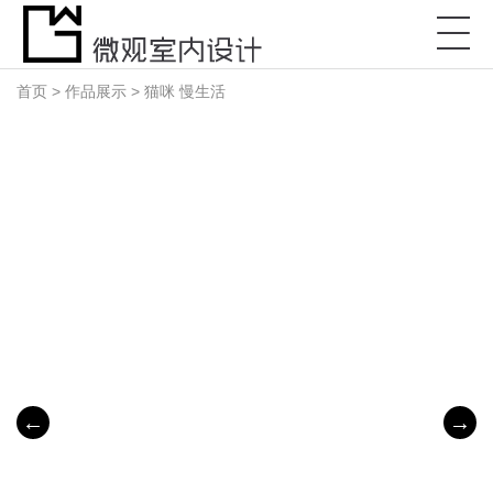
首页
>
作品展示
> 猫咪 慢生活
←
→