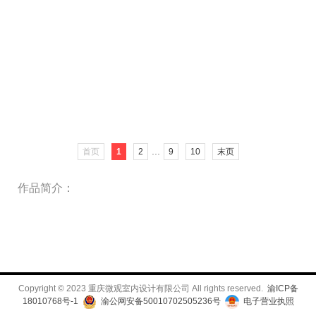
...
首页
1
2
9
10
末页
作品简介：
Copyright © 2023 重庆微观室内设计有限公司 All rights reserved.
渝ICP备
18010768号-1
渝公网安备50010702505236号
电子营业执照